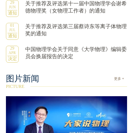
29
关于推荐及评选第十一届中国物理学会谢希
JUN
德物理奖（女物理工作者）的通知
通知
01
关于推荐及评选第三届蔡诗东等离子体物理
JUL
奖的通知
通知
29
中国物理学会关于同意《大学物理》编辑委
APR
员会换届报告的决定
决定
图片新闻
更多 +
PICTURE