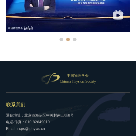
中国物理学会
Chinese Physical Society
联系我们
通信地址：北京市海淀区中关村南三街8号
电话/传真：010-82649019
Email：cps@iphy.ac.cn