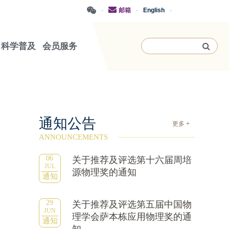
·
邮箱
·
English
·
科学普及
会员服务
通知公告
更多 +
ANNOUNCEMENTS
06
关于推荐及评选第十六届周培
JUL
源物理奖的通知
通知
29
关于推荐及评选第五届中国物
JUN
理学会萨本栋应用物理奖的通
通知