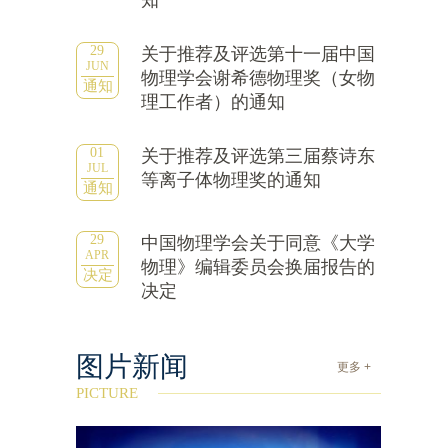
知
29
关于推荐及评选第十一届中国
JUN
物理学会谢希德物理奖（女物
通知
理工作者）的通知
01
关于推荐及评选第三届蔡诗东
JUL
等离子体物理奖的通知
通知
29
中国物理学会关于同意《大学
APR
物理》编辑委员会换届报告的
决定
决定
图片新闻
更多 +
PICTURE