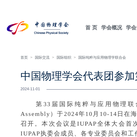
首 页
学会概况
学会
首页
>
国际交流
>
国际组织
>
国际纯粹与应用物理学联合会
中国物理学会代表团参加第
2024-11-01
第33届国际纯粹与应用物理联合会全体大会
Assembly）于2024年10月10-
召开。本次会议是IUPAP全体大会
IUPAP执委会成员、各专业委员会和