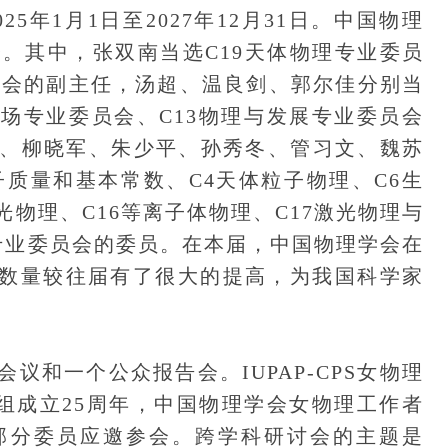
5年1月1日至2027年12月31日。中国物理
会。其中，张双南当选C19天体物理专业委员
员会的副主任，汤超、温良剑、郭尔佳分别当
与场专业委员会、C13物理与发展专业委员会
、柳晓军、朱少平、孙秀冬、管习文、魏苏
子质量和基本常数、C4天体粒子物理、C6生
光物理、C16等离子体物理、C17激光物理与
理专业委员会的委员。在本届，中国物理学会在
专家数量较往届有了很大的提高，为我国科学家
和一个公众报告会。IUPAP-CPS女物理
工作组成立25周年，中国物理学会女物理工作者
部分委员应邀参会。跨学科研讨会的主题是