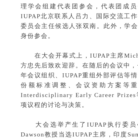
理学会组建代表团参会，代表团成员
IUPAP北京联系人吕力、国际交流工作
委员会主任候选人张双南。此外，学会
身份参会。
在大会开幕式上，IUPAP主席Mich
方忠先后致欢迎辞。在随后的会议中，
年会议组织、IUPAP重组外部评估等
份额标准调整、会议资助方案等重要议题，
Interdisciplinary Early Ca
项议程的讨论与决策。
大会选举产生了IUPAP执行委员会和各
Dawson教授当选IUPAP主席，印度S