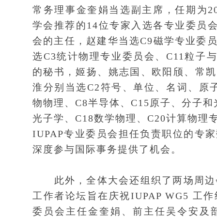
常务理事金奎娟当选副主席，任期为202
学会推荐的14位专家入选各专业委员
会的主任，赵建华当选C9磁学专业委
选C3统计物理专业委员会、C11粒子
的秘书，姬扬、姚志国、欧阳颀、常凯
淮分别当选C2符号、单位、名词、原
物物理、C8半导体、C15原子、分子和
光子学、C18数学物理、C20计算物
IUPAP专业委员会担任负责职位的
深度参与国际事务提供了机会。
此外，全体大会还组织了两场周边会议
工作者论坛旨在庆祝IUPAP WG5 
委员会主任金奎娟、前主任吴令安及