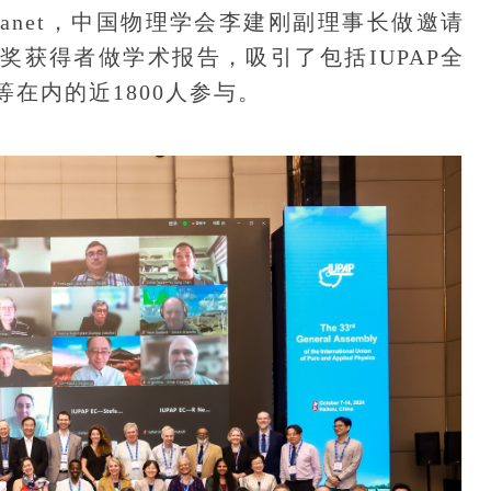
ainable Planet，中国物理学会李建刚副理事长做邀请
奖获得者做学术报告，吸引了包括IUPAP全
在内的近1800人参与。