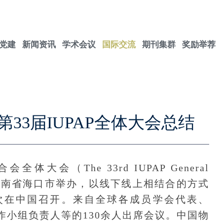
党建
新闻资讯
学术会议
国际交流
期刊集群
奖励举荐
33届IUPAP全体大会总结
（The 33rd IUPAP General
14日在海南省海口市举办，以线下线上相结合的方式
首次在中国召开。来自全球各成员学会代表、
工作小组负责人等的130余人出席会议。中国物